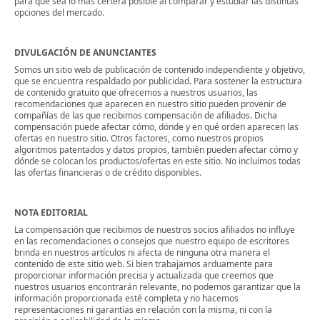
para que sea lo más certera posible al comparar y estudiar las distintas
opciones del mercado.
DIVULGACIÓN DE ANUNCIANTES
Somos un sitio web de publicación de contenido independiente y objetivo,
que se encuentra respaldado por publicidad. Para sostener la estructura
de contenido gratuito que ofrecemos a nuestros usuarios, las
recomendaciones que aparecen en nuestro sitio pueden provenir de
compañías de las que recibimos compensación de afiliados. Dicha
compensación puede afectar cómo, dónde y en qué orden aparecen las
ofertas en nuestro sitio. Otros factores, como nuestros propios
algoritmos patentados y datos propios, también pueden afectar cómo y
dónde se colocan los productos/ofertas en este sitio. No incluimos todas
las ofertas financieras o de crédito disponibles.
NOTA EDITORIAL
La compensación que recibimos de nuestros socios afiliados no influye
en las recomendaciones o consejos que nuestro equipo de escritores
brinda en nuestros artículos ni afecta de ninguna otra manera el
contenido de este sitio web. Si bien trabajamos arduamente para
proporcionar información precisa y actualizada que creemos que
nuestros usuarios encontrarán relevante, no podemos garantizar que la
información proporcionada esté completa y no hacemos
representaciones ni garantías en relación con la misma, ni con la