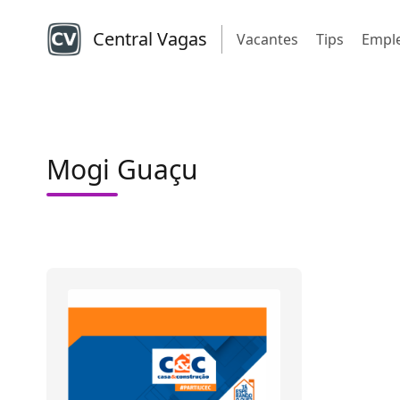
Central Vagas
Vacantes
Tips
Empl
Mogi Guaçu