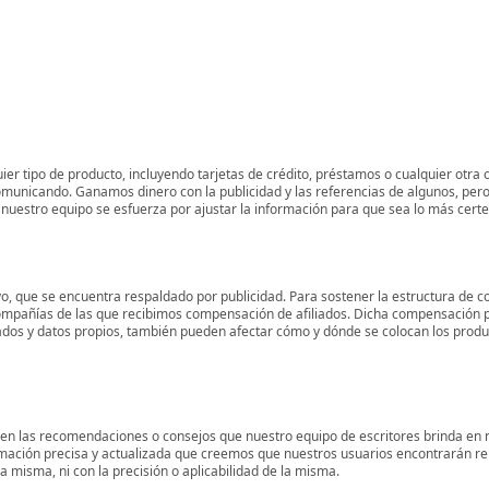
er tipo de producto, incluyendo tarjetas de crédito, préstamos o cualquier otra 
omunicando. Ganamos dinero con la publicidad y las referencias de algunos, pero
 y nuestro equipo se esfuerza por ajustar la información para que sea lo más cert
o, que se encuentra respaldado por publicidad. Para sostener la estructura de c
mpañías de las que recibimos compensación de afiliados. Dicha compensación p
ados y datos propios, también pueden afectar cómo y dónde se colocan los product
 en las recomendaciones o consejos que nuestro equipo de escritores brinda en n
rmación precisa y actualizada que creemos que nuestros usuarios encontrarán r
 misma, ni con la precisión o aplicabilidad de la misma.