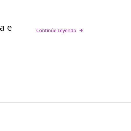
a e
Continúe Leyendo