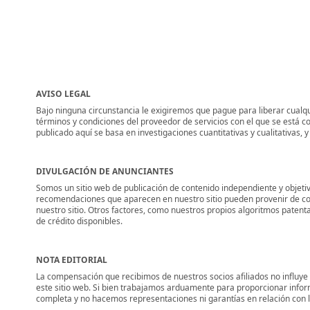
AVISO LEGAL
Bajo ninguna circunstancia le exigiremos que pague para liberar cualqui
términos y condiciones del proveedor de servicios con el que se está c
publicado aquí se basa en investigaciones cuantitativas y cualitativas,
DIVULGACIÓN DE ANUNCIANTES
Somos un sitio web de publicación de contenido independiente y objetiv
recomendaciones que aparecen en nuestro sitio pueden provenir de co
nuestro sitio. Otros factores, como nuestros propios algoritmos patent
de crédito disponibles.
NOTA EDITORIAL
La compensación que recibimos de nuestros socios afiliados no influye
este sitio web. Si bien trabajamos arduamente para proporcionar info
completa y no hacemos representaciones ni garantías en relación con la