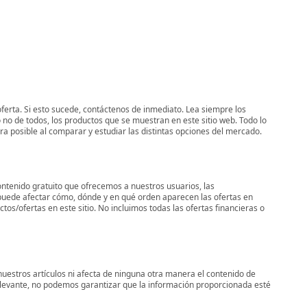
oferta. Si esto sucede, contáctenos de inmediato. Lea siempre los
 no de todos, los productos que se muestran en este sitio web. Todo lo
era posible al comparar y estudiar las distintas opciones del mercado.
ontenido gratuito que ofrecemos a nuestros usuarios, las
uede afectar cómo, dónde y en qué orden aparecen las ofertas en
os/ofertas en este sitio. No incluimos todas las ofertas financieras o
uestros artículos ni afecta de ninguna otra manera el contenido de
elevante, no podemos garantizar que la información proporcionada esté