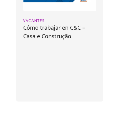
VACANTES
Cómo trabajar en C&C –
Casa e Construção