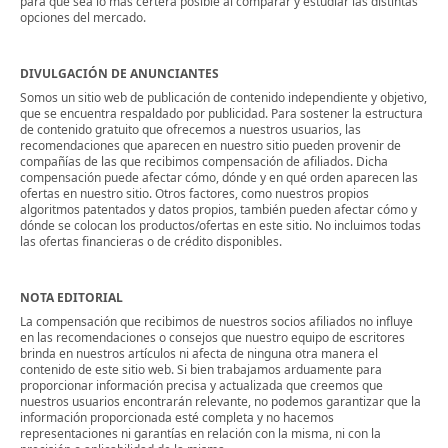
para que sea lo más certera posible al comparar y estudiar las distintas
opciones del mercado.
DIVULGACIÓN DE ANUNCIANTES
Somos un sitio web de publicación de contenido independiente y objetivo,
que se encuentra respaldado por publicidad. Para sostener la estructura
de contenido gratuito que ofrecemos a nuestros usuarios, las
recomendaciones que aparecen en nuestro sitio pueden provenir de
compañías de las que recibimos compensación de afiliados. Dicha
compensación puede afectar cómo, dónde y en qué orden aparecen las
ofertas en nuestro sitio. Otros factores, como nuestros propios
algoritmos patentados y datos propios, también pueden afectar cómo y
dónde se colocan los productos/ofertas en este sitio. No incluimos todas
las ofertas financieras o de crédito disponibles.
NOTA EDITORIAL
La compensación que recibimos de nuestros socios afiliados no influye
en las recomendaciones o consejos que nuestro equipo de escritores
brinda en nuestros artículos ni afecta de ninguna otra manera el
contenido de este sitio web. Si bien trabajamos arduamente para
proporcionar información precisa y actualizada que creemos que
nuestros usuarios encontrarán relevante, no podemos garantizar que la
información proporcionada esté completa y no hacemos
representaciones ni garantías en relación con la misma, ni con la