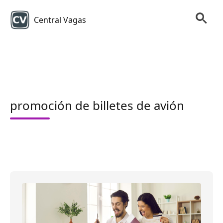
Central Vagas
promoción de billetes de avión