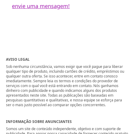
envie uma mensagem!
AVISO LEGAL
Sob nenhuma circunstância, vamos exigir que você pague para liberar
qualquer tipo de produto, incluindo cartões de crédito, empréstimos ou
qualquer outra oferta. Se isso acontecer, entre em contato conosco
imediatamente. Sempre leia os termos e condições do provedor de
serviços com o qual você está entrando em contato. Nós ganhamos
dinheiro com publicidade e quando indicamos alguns dos produtos
apresentados neste site. Todas as publicações são baseadas em
pesquisas quantitativas e qualitativas, e nossa equipe se esforça para
ser o mais justo possível ao comparar opções concorrentes.
INFORMAÇÃO SOBRE ANUNCIANTES
Somos um site de conteúdo independente, objetivo e com suporte de
publicidade. Para apoiar nossa capacidade de fornecer conteúdo gratuito