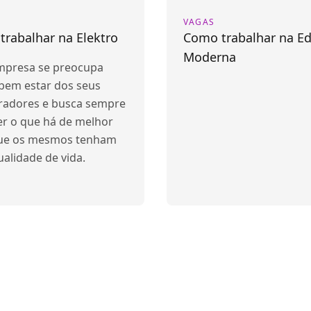
VAGAS
rabalhar na Elektro
Como trabalhar na Ed
Moderna
mpresa se preocupa
bem estar dos seus
radores e busca sempre
er o que há de melhor
ue os mesmos tenham
alidade de vida.