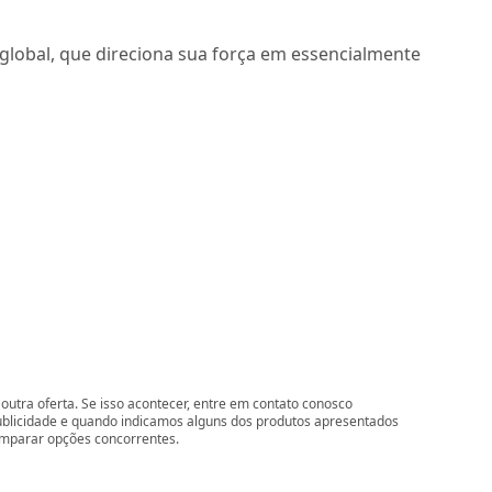
 global, que direciona sua força em essencialmente
outra oferta. Se isso acontecer, entre em contato conosco
ublicidade e quando indicamos alguns dos produtos apresentados
comparar opções concorrentes.