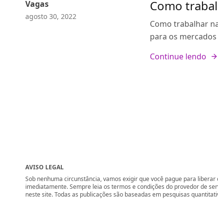
Como trabal
Vagas
agosto 30, 2022
Como trabalhar na 
para os mercados 
Continue lendo
AVISO LEGAL
Sob nenhuma circunstância, vamos exigir que você pague para liberar q
imediatamente. Sempre leia os termos e condições do provedor de se
neste site. Todas as publicações são baseadas em pesquisas quantitati