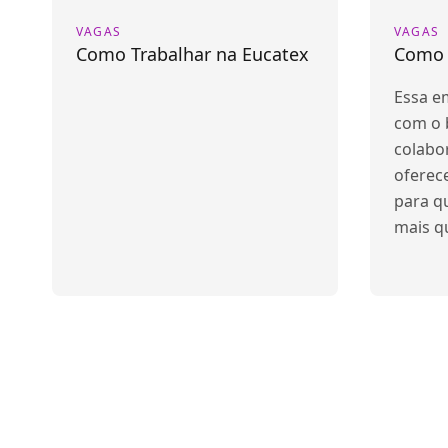
VAGAS
VAGAS
Como Trabalhar na Eucatex
Como t
Essa e
com o 
colabo
oferec
para q
mais qu