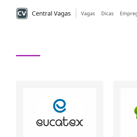
Central Vagas
Vagas
Dicas
Empre