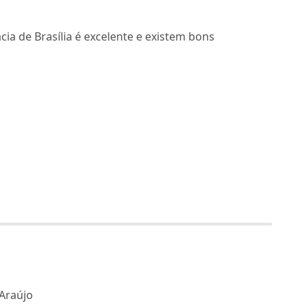
a de Brasília é excelente e existem bons
 Araújo