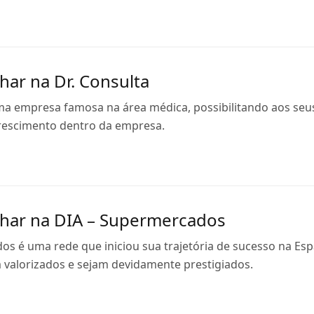
har na Dr. Consulta
ma empresa famosa na área médica, possibilitando aos seus
crescimento dentro da empresa.
har na DIA – Supermercados
os é uma rede que iniciou sua trajetória de sucesso na Esp
m valorizados e sejam devidamente prestigiados.