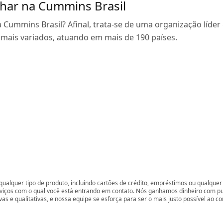
har na Cummins Brasil
Cummins Brasil? Afinal, trata-se de uma organização líder
mais variados, atuando em mais de 190 países.
ualquer tipo de produto, incluindo cartões de crédito, empréstimos ou qualquer 
rviços com o qual você está entrando em contato. Nós ganhamos dinheiro com p
vas e qualitativas, e nossa equipe se esforça para ser o mais justo possível ao 