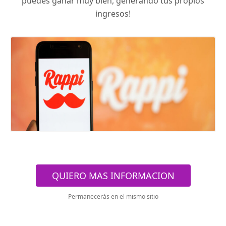
puedes ganar muy bien, generando tus propios
ingresos!
QUIERO MAS INFORMACION
Permanecerás en el mismo sitio