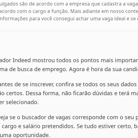
vulgados são de acordo com a empresa que cadastra a vaga
 acordo com o cargo e função. Mais adiante em nosso cont
nformações para você consegui achar uma vaga ideal e se 
dor Indeed mostrou todos os pontos mais importan
rma de busca de emprego. Agora é hora da sua cand
ntes de se inscrever, confira se todos os seus dados
ão certos. Dessa forma, não ficarão dúvidas e terá m
er selecionado.
veja se o buscador de vagas corresponde com o seu p
, cargo e salário pretendidos. Se tudo estiver certo, 
a uma oportunidade.