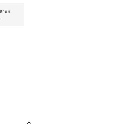
para a
.