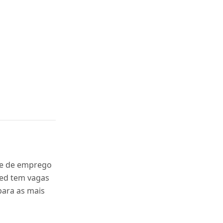
de de emprego
eed tem vagas
para as mais