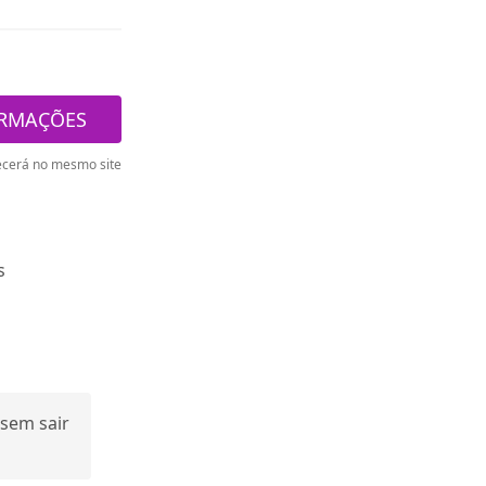
ORMAÇÕES
cerá no mesmo site
s
sem sair