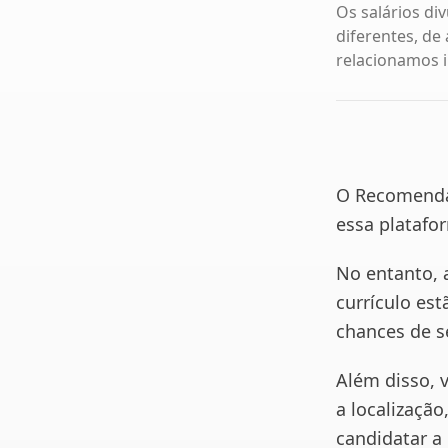
Os salários di
diferentes, de
relacionamos i
O Recomenda
essa platafo
No entanto, a
currículo est
chances de s
Além disso, 
a localização
candidatar 