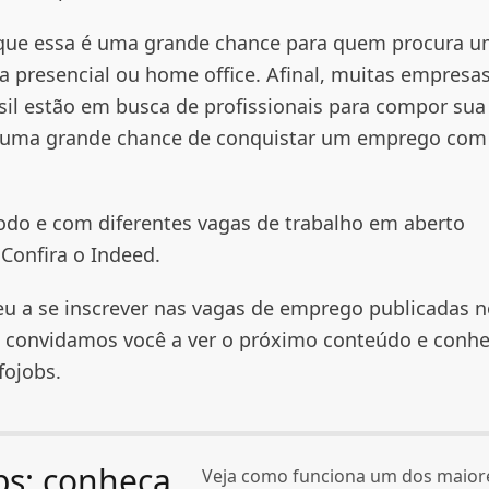
ue essa é uma grande chance para quem procura u
a presencial ou home office. Afinal, muitas empresa
asil estão em busca de profissionais para compor sua
á uma grande chance de conquistar um emprego com
odo e com diferentes vagas de trabalho em aberto
 Confira o Indeed.
u a se inscrever nas vagas de emprego publicadas 
 convidamos você a ver o próximo conteúdo e conhe
fojobs.
bs: conheça
Veja como funciona um dos maiore