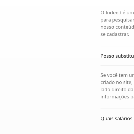
O Indeed é um
para pesquisar
nosso conteúd
se cadastrar.
Posso substitu
Se você tem um
criado no site,
lado direito d
informações pa
Quais salários