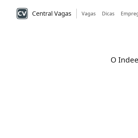
Central Vagas
Vagas
Dicas
Empre
O Indee