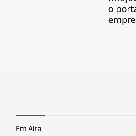
o port
empre
Em Alta