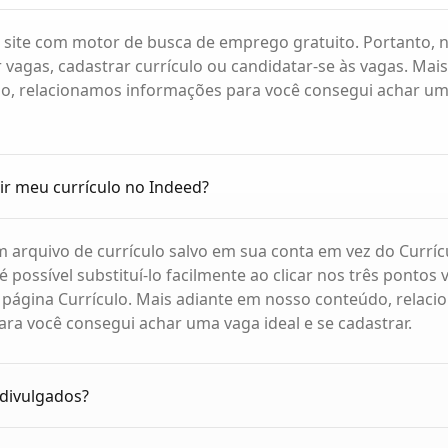
 site com motor de busca de emprego gratuito. Portanto, 
 vagas, cadastrar currículo ou candidatar-se às vagas. Mai
o, relacionamos informações para você consegui achar uma
ir meu currículo no Indeed?
 arquivo de currículo salvo em sua conta em vez do Curríc
 é possível substituí-lo facilmente ao clicar nos três pontos 
a página Currículo. Mais adiante em nosso conteúdo, relac
ra você consegui achar uma vaga ideal e se cadastrar.
 divulgados?