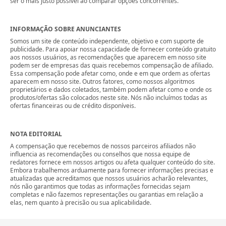
ser o mais justo possível ao comparar opções concorrentes.
INFORMAÇÃO SOBRE ANUNCIANTES
Somos um site de conteúdo independente, objetivo e com suporte de
publicidade. Para apoiar nossa capacidade de fornecer conteúdo gratuito
aos nossos usuários, as recomendações que aparecem em nosso site
podem ser de empresas das quais recebemos compensação de afiliado.
Essa compensação pode afetar como, onde e em que ordem as ofertas
aparecem em nosso site. Outros fatores, como nossos algoritmos
proprietários e dados coletados, também podem afetar como e onde os
produtos/ofertas são colocados neste site. Nós não incluímos todas as
ofertas financeiras ou de crédito disponíveis.
NOTA EDITORIAL
A compensação que recebemos de nossos parceiros afiliados não
influencia as recomendações ou conselhos que nossa equipe de
redatores fornece em nossos artigos ou afeta qualquer conteúdo do site.
Embora trabalhemos arduamente para fornecer informações precisas e
atualizadas que acreditamos que nossos usuários acharão relevantes,
nós não garantimos que todas as informações fornecidas sejam
completas e não fazemos representações ou garantias em relação a
elas, nem quanto à precisão ou sua aplicabilidade.