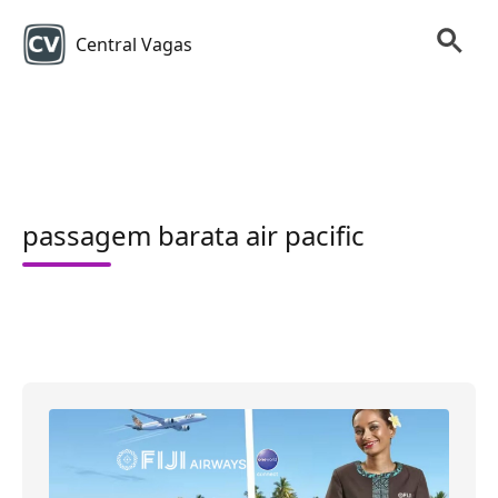
Central Vagas
passagem barata air pacific