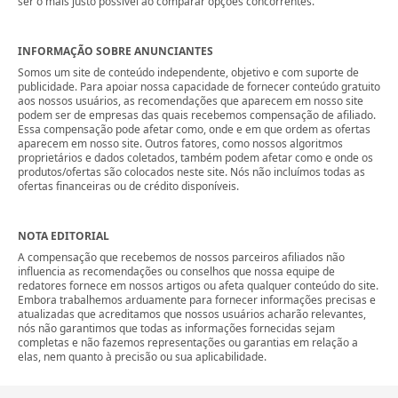
ser o mais justo possível ao comparar opções concorrentes.
INFORMAÇÃO SOBRE ANUNCIANTES
Somos um site de conteúdo independente, objetivo e com suporte de
publicidade. Para apoiar nossa capacidade de fornecer conteúdo gratuito
aos nossos usuários, as recomendações que aparecem em nosso site
podem ser de empresas das quais recebemos compensação de afiliado.
Essa compensação pode afetar como, onde e em que ordem as ofertas
aparecem em nosso site. Outros fatores, como nossos algoritmos
proprietários e dados coletados, também podem afetar como e onde os
produtos/ofertas são colocados neste site. Nós não incluímos todas as
ofertas financeiras ou de crédito disponíveis.
NOTA EDITORIAL
A compensação que recebemos de nossos parceiros afiliados não
influencia as recomendações ou conselhos que nossa equipe de
redatores fornece em nossos artigos ou afeta qualquer conteúdo do site.
Embora trabalhemos arduamente para fornecer informações precisas e
atualizadas que acreditamos que nossos usuários acharão relevantes,
nós não garantimos que todas as informações fornecidas sejam
completas e não fazemos representações ou garantias em relação a
elas, nem quanto à precisão ou sua aplicabilidade.