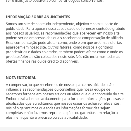
ser o mais justo possível ao comparar opções concorrentes.
INFORMAÇÃO SOBRE ANUNCIANTES
Somos um site de conteúdo independente, objetivo e com suporte de
publicidade. Para apoiar nossa capacidade de fornecer conteúdo gratuito
aos nossos usuários, as recomendações que aparecem em nosso site
podem ser de empresas das quais recebemos compensação de afiliado.
Essa compensação pode afetar como, onde e em que ordem as ofertas
aparecem em nosso site. Outros fatores, como nossos algoritmos
proprietários e dados coletados, também podem afetar como e onde os
produtos/ofertas são colocados neste site. Nós não incluímos todas as
ofertas financeiras ou de crédito disponíveis.
NOTA EDITORIAL
A compensação que recebemos de nossos parceiros afiliados não
influencia as recomendações ou conselhos que nossa equipe de
redatores fornece em nossos artigos ou afeta qualquer conteúdo do site.
Embora trabalhemos arduamente para fornecer informações precisas e
atualizadas que acreditamos que nossos usuários acharão relevantes,
nós não garantimos que todas as informações fornecidas sejam
completas e não fazemos representações ou garantias em relação a
elas, nem quanto à precisão ou sua aplicabilidade.