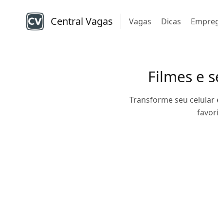
Central Vagas
Vagas
Dicas
Empre
Filmes e s
Transforme seu celular
favor