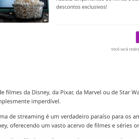
descontos exclusivos!
Você será redire
de filmes da Disney, da Pixar, da Marvel ou de Star Wa
mplesmente imperdível.
rma de streaming é um verdadeiro paraíso para os a
ey, oferecendo um vasto acervo de filmes e séries or