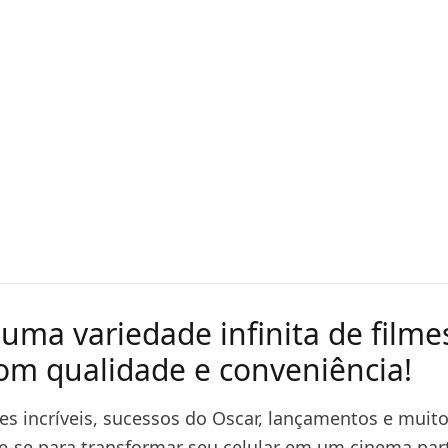
 uma variedade infinita de filme
com qualidade e conveniência!
mes incríveis, sucessos do Oscar, lançamentos e muit
e-se para transformar seu celular em um cinema part