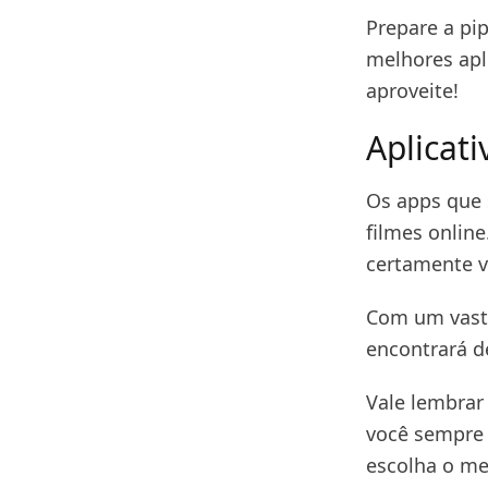
Prepare a pi
melhores apl
aproveite!
Aplicati
Os apps que 
filmes online
certamente v
Com um vasto
encontrará d
Vale lembrar
você sempre 
escolha o me