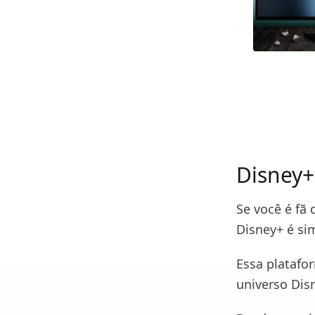
Disney+
Se você é fã 
Disney+ é si
Essa platafo
universo Disn