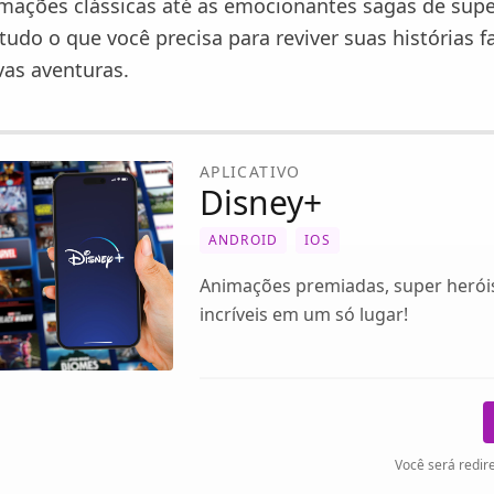
mações clássicas até as emocionantes sagas de supe
udo o que você precisa para reviver suas histórias fa
vas aventuras.
APLICATIVO
Disney+
ANDROID
IOS
Animações premiadas, super heróis
incríveis em um só lugar!
Você será redire