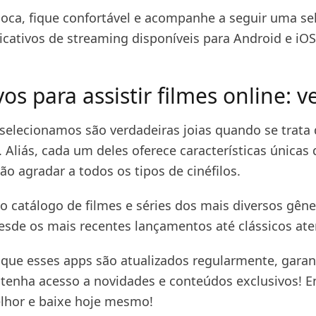
poca, fique confortável e acompanhe a seguir uma se
icativos de streaming disponíveis para Android e iOS
vos para assistir filmes online: ve
selecionamos são verdadeiras joias quando se trata d
. Aliás, cada um deles oferece características únicas
ão agradar a todos os tipos de cinéfilos.
 catálogo de filmes e séries dos mais diversos gêne
esde os mais recentes lançamentos até clássicos at
 que esses apps são atualizados regularmente, gara
tenha acesso a novidades e conteúdos exclusivos! E
lhor e baixe hoje mesmo!