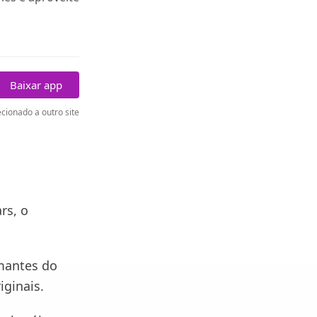
Baixar app
cionado a outro site
rs, o
mantes do
iginais.