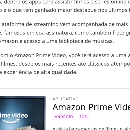
s, dentre os apps para assistir filmes e séries online d
o é o que tem ganhado maior destaque nos últimos
 plataforma de streaming vem acompanhada de mais
os famosos em sua assinatura, como também frete g
mazon e acesso a uma biblioteca de músicas.
com o Amazon Prime Video, você terá acesso a uma
 filmes, desde os mais recentes até clássicos atempo
 experiência de alta qualidade.
APLICATIVO
Amazon Prime Vid
ANDROID
IOS
Assista lançamentos de filmes e sér