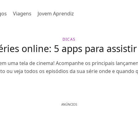
gos
Viagens
Jovem Aprendiz
DICAS
éries online: 5 apps para assistir
 em uma tela de cinema! Acompanhe os principais lançamen
ito ou veja todos os episódios da sua série onde e quando q
ANÚNCIOS