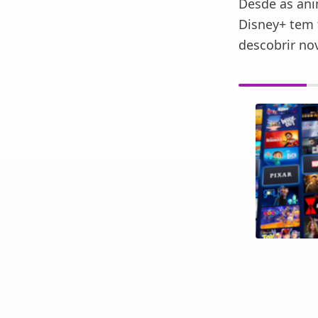
Desde as ani
Disney+ tem t
descobrir no