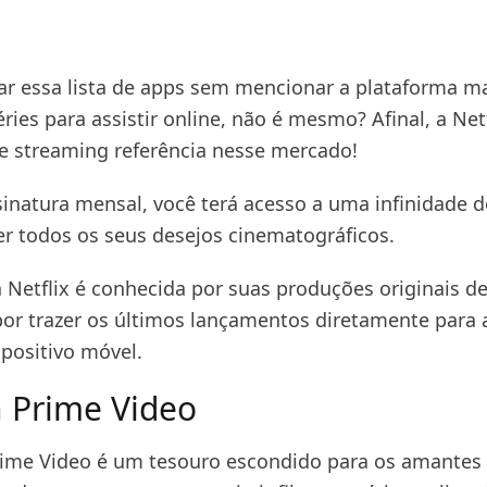
çar essa lista de apps sem mencionar a plataforma m
éries para assistir online, não é mesmo? Afinal, a Netf
e streaming referência nesse mercado!
natura mensal, você terá acesso a uma infinidade 
zer todos os seus desejos cinematográficos.
 Netflix é conhecida por suas produções originais de
por trazer os últimos lançamentos diretamente para a
spositivo móvel.
 Prime Video
me Video é um tesouro escondido para os amantes 