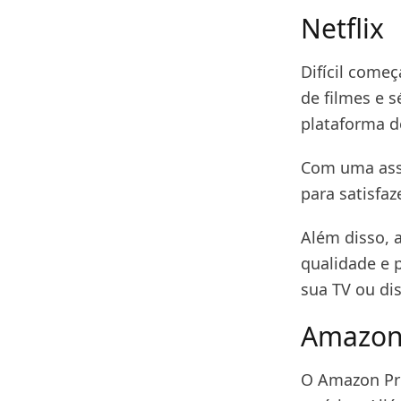
Netflix
Difícil come
de filmes e s
plataforma d
Com uma assi
para satisfa
Além disso, a
qualidade e 
sua TV ou di
Amazon
O Amazon Pri