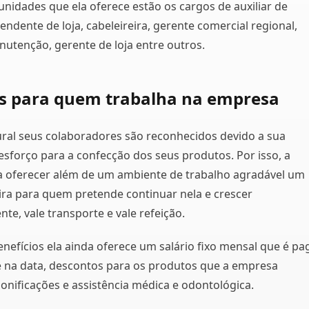
unidades que ela oferece estão os cargos de auxiliar de
tendente de loja, cabeleireira, gerente comercial regional,
utenção, gerente de loja entre outros.
os para quem trabalha na empresa
ral seus colaboradores são reconhecidos devido a sua
esforço para a confecção dos seus produtos. Por isso, a
 oferecer além de um ambiente de trabalho agradável um
ira para quem pretende continuar nela e crescer
te, vale transporte e vale refeição.
nefícios ela ainda oferece um salário fixo mensal que é pa
 na data, descontos para os produtos que a empresa
bonificações e assistência médica e odontológica.