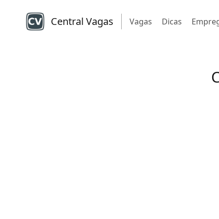
Central Vagas
Vagas
Dicas
Empre
C