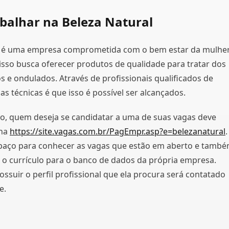
balhar na Beleza Natural
l é uma empresa comprometida com o bem estar da mulhe
r isso busca oferecer produtos de qualidade para tratar dos
s e ondulados. Através de profissionais qualificados de
s técnicas é que isso é possível ser alcançados.
o, quem deseja se candidatar a uma de suas vagas deve
ina
https://site.vagas.com.br/PagEmpr.asp?e=belezanatural
.
paço para conhecer as vagas que estão em aberto e també
r o currículo para o banco de dados da própria empresa.
ssuir o perfil profissional que ela procura será contatado
e.