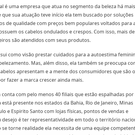
ral é uma empresa que atua no segmento da beleza há mais
 que sua atuação teve início ela tem buscado por soluções
os de qualidade com preços bem populares voltados para 
ossuem os cabelos ondulados e crespos. Com isso, mais de
eiros são atendidos com seus produtos.
sui como visão prestar cuidados para a autoestima femini
belezamento. Mas, além disso, ela também se preocupa co
cabelos apresentam e a mente dos consumidores que são 
or fazer a marca crescer ainda mais.
 conta com pelo menos 40 filiais que estão espalhadas por
la está presente nos estados da Bahia, Rio de Janeiro, Minas
ulo e Espirito Santo com lojas físicas, pontos de vendas e
 desejo é ter representatividade em todo o território nacio
o se torne realidade ela necessita de uma equipe competent