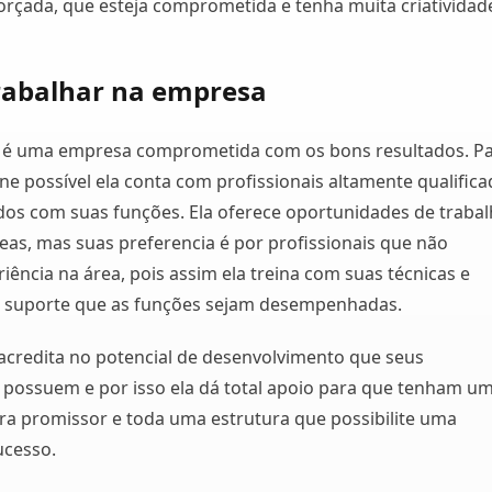
orçada, que esteja comprometida e tenha muita criatividad
rabalhar na empresa
l é uma empresa comprometida com os bons resultados. P
rne possível ela conta com profissionais altamente qualific
os com suas funções. Ela oferece oportunidades de traba
eas, mas suas preferencia é por profissionais que não
ência na área, pois assim ela treina com suas técnicas e
o suporte que as funções sejam desempenhadas.
acredita no potencial de desenvolvimento que seus
 possuem e por isso ela dá total apoio para que tenham u
eira promissor e toda uma estrutura que possibilite uma
ucesso.