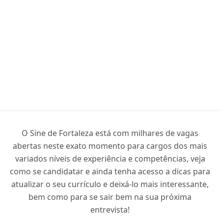
O Sine de Fortaleza está com milhares de vagas
abertas neste exato momento para cargos dos mais
variados níveis de experiência e competências, veja
como se candidatar e ainda tenha acesso a dicas para
atualizar o seu currículo e deixá-lo mais interessante,
bem como para se sair bem na sua próxima
entrevista!