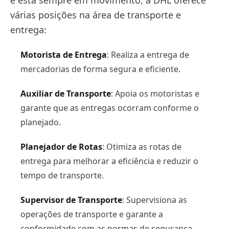
e está sempre em movimento, a DHL oferece
várias posições na área de transporte e
entrega:
Motorista de Entrega
: Realiza a entrega de
mercadorias de forma segura e eficiente.
Auxiliar de Transporte
: Apoia os motoristas e
garante que as entregas ocorram conforme o
planejado.
Planejador de Rotas
: Otimiza as rotas de
entrega para melhorar a eficiência e reduzir o
tempo de transporte.
Supervisor de Transporte
: Supervisiona as
operações de transporte e garante a
conformidade com as normas de segurança.